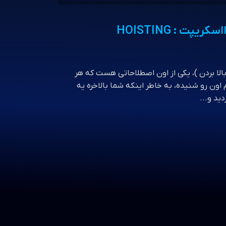
فناوری اطلاعات و نرم‌افزار
پت : HOISTING
بالا بردن )، یکی از اون اصطلاحاتی هست که هر
ون رو شنیده، به خاطر اینکه شما بالاخره یه
ید و...