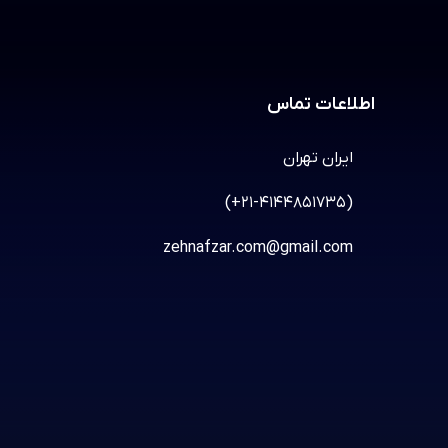
اطلاعات تماس
ایران تهران
(+21-4144851735)
zehnafzar.com@gmail.com