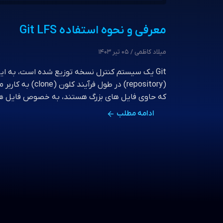
معرفی و نحوه استفاده Git LFS
میلاد کاظمی / 05 تیر 1403
Git یک سیستم کنترل نسخه توزیع شده است، به ا
(repository) در طول 
که حاوی فایل های بزرگ هستند، به خصوص فایل های
ادامه مطلب