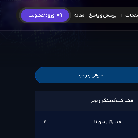
فحات
پرسش و پاسخ
مقاله
ورود/عضویت
سوالی بپرسید
مشارکت‌کنندگان برتر
مدیرکل سورنا
2