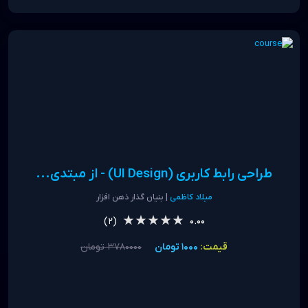
طراحی رابط کاربری (UI Design) - از مبتدی...
میلاد کاظمی
| بنیان گذار ذهن افزار
★★★★★
★★★★★
(2)
0.00
قیمت:
1000 تومان
3780000 تومان