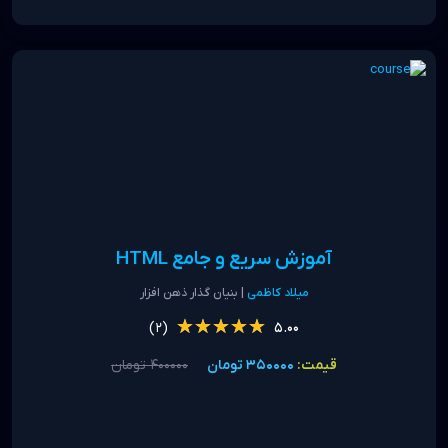
آموزش سریع و جامع HTML
میلاد کاظمی
| بنیان گذار ذهن افزار
★★★★★
★★★★★
(2)
5.00
قیمت:
350000 تومان
400000 تومان