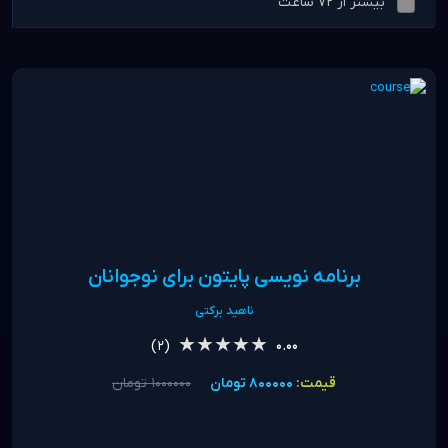
بیشتر از 72 ساعت
برنامه نویسی پایتون برای نوجوانان
ناهید برکتی
★★★★★
★★★★★
(2)
0.00
قیمت:
800000 تومان
1000000 تومان