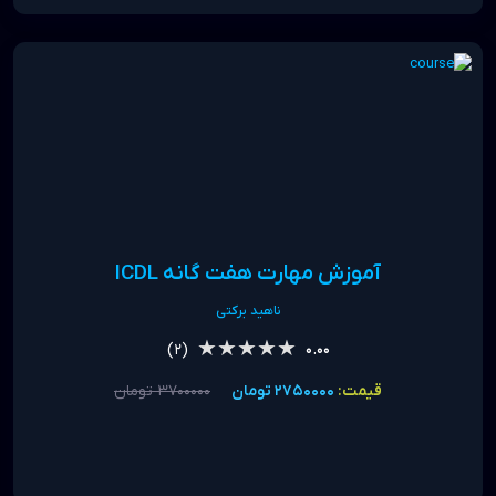
آموزش مهارت هفت گانه ICDL
ناهید برکتی
★★★★★
★★★★★
(2)
0.00
قیمت:
2750000 تومان
3700000 تومان