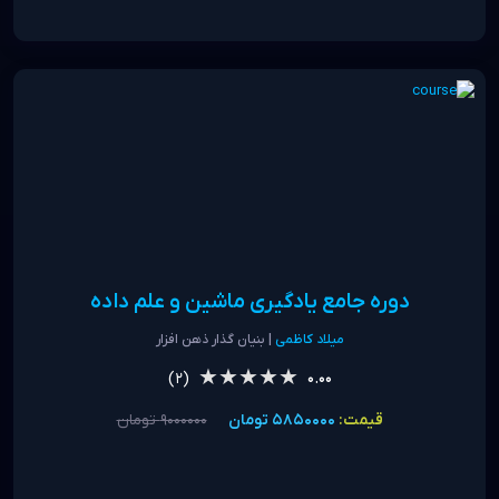
دوره جامع یادگیری ماشین و علم داده
میلاد کاظمی
| بنیان گذار ذهن افزار
★★★★★
★★★★★
(2)
0.00
قیمت:
5850000 تومان
9000000 تومان