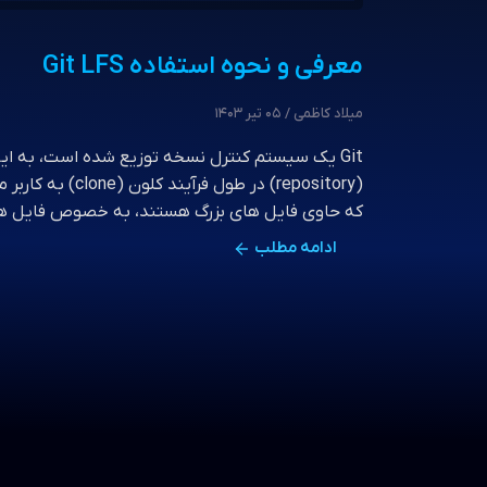
معرفی و نحوه استفاده Git LFS
میلاد کاظمی / 05 تیر 1403
Git یک سیستم کنترل نسخه توزیع شده است، به ا
(repository) در طول 
که حاوی فایل های بزرگ هستند، به خصوص فایل های
ادامه مطلب