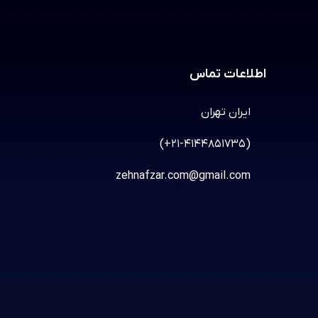
اطلاعات تماس
ایران تهران
(+21-4144851735)
zehnafzar.com@gmail.com