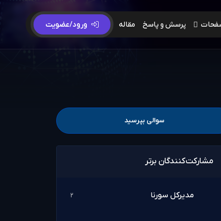
فحات
پرسش و پاسخ
مقاله
ورود/عضویت
سوالی بپرسید
مشارکت‌کنندگان برتر
مدیرکل سورنا
2