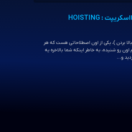
فناوری اطلاعات و نرم‌افزار
پت : HOISTING
بالا بردن )، یکی از اون اصطلاحاتی هست که هر
ون رو شنیده، به خاطر اینکه شما بالاخره یه
ید و...